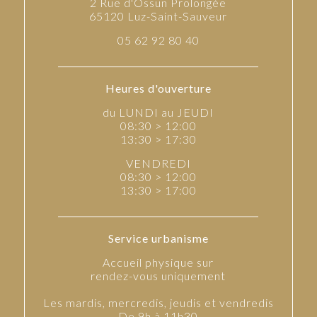
2 Rue d'Ossun Prolongée
65120 Luz-Saint-Sauveur
05 62 92 80 40
Heures d'ouverture
du LUNDI au JEUDI
08:30 > 12:00
13:30 > 17:30
VENDREDI
08:30 > 12:00
13:30 > 17:00
Service urbanisme
Accueil physique sur
rendez-vous uniquement
Les mardis, mercredis, jeudis et vendredis
De 9h à 11h30