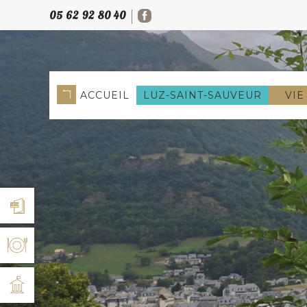
05 62 92 80 40
ACCUEIL
LUZ-SAINT-SAUVEUR
VIE