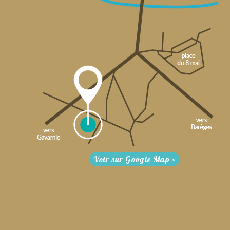
Voir sur Google Map >