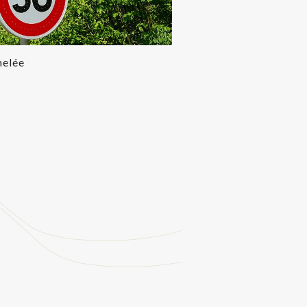
melée