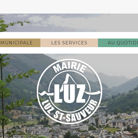
 MUNICIPALE
LES SERVICES
AU QUOTID