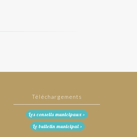
Téléchargements
Les conseils municipaux >
Le bulletin municipal >