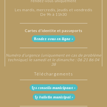
rendez-vous uniquement
Les mardis, mercredis, jeudis et vendredis
De 9h à 11h30
Cartes d’identite et passeports
Rendez-vous en ligne >
Numéro d’urgence (uniquement en cas de problème
technique) le samedi et le dimanche : 06 21 86 04
38
Téléchargements
Les conseils municipaux >
Le bulletin municipal >