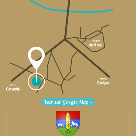
Voir sur Google Map >