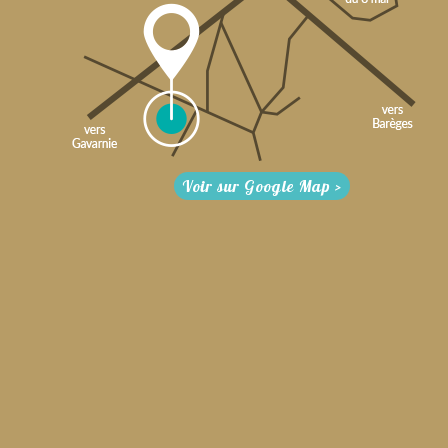
Voir sur Google Map >