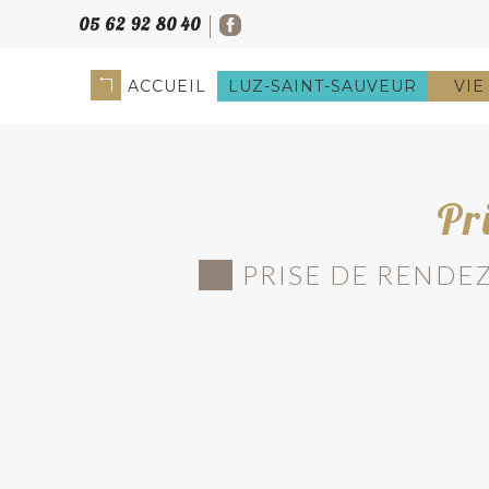
05 62 92 80 40
ACCUEIL
LUZ-SAINT-SAUVEUR
VIE
Pr
PRISE DE RENDE