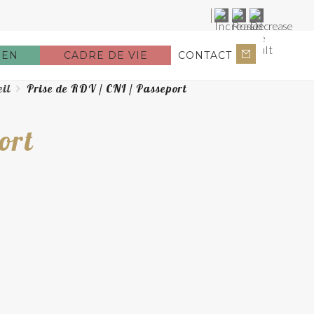
IEN
CADRE DE VIE
CONTACT
il
Prise de RDV / CNI / Passeport
ort