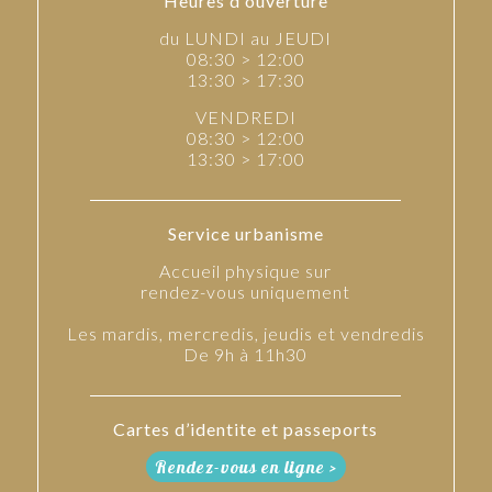
Heures d'ouverture
du LUNDI au JEUDI
08:30 > 12:00
13:30 > 17:30
VENDREDI
08:30 > 12:00
13:30 > 17:00
Service urbanisme
Accueil physique sur
rendez-vous uniquement
Les mardis, mercredis, jeudis et vendredis
De 9h à 11h30
Cartes d’identite et passeports
Rendez-vous en ligne >