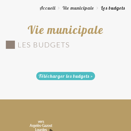
Accueil
Vie municipale
Les budgets
Vie municipale
LES BUDGETS
Télécharger les budgets >