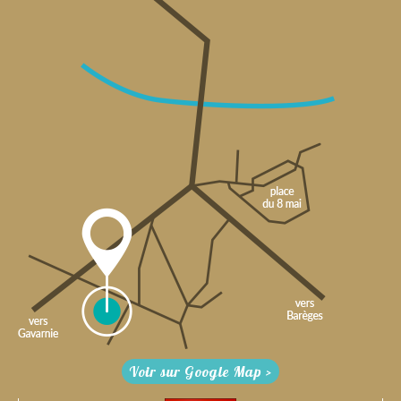
Voir sur Google Map >