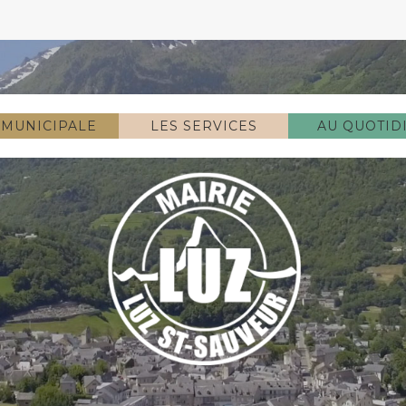
 MUNICIPALE
LES SERVICES
AU QUOTID