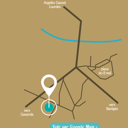
Voir sur Google Map >