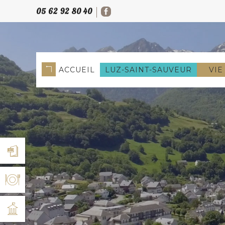
05 62 92 80 40
ACCUEIL
LUZ-SAINT-SAUVEUR
VIE