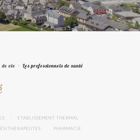
 de vie
Les professionnels de santé
é
ES
ETABLISSEMENT THERMAL
ÉSITHÉRAPEUTES
PHARMACIE