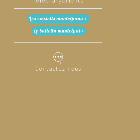
Téléchargements
Les conseils municipaux >
Le bulletin municipal >
Contactez-nous