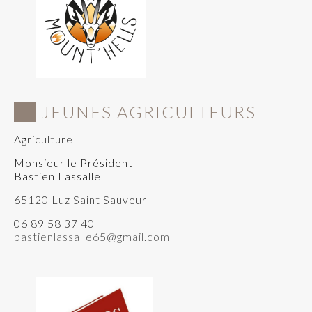
JEUNES AGRICULTEURS
Agriculture
Monsieur le Président
Bastien Lassalle
65120 Luz Saint Sauveur
06 89 58 37 40
bastienlassalle65@gmail.com