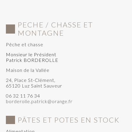
PECHE / CHASSE ET
MONTAGNE
Pêche et chasse
Monsieur le Président
Patrick BORDEROLLE
Maison de la Vallée
24, Place St-Clément,
65120 Luz Saint Sauveur
06 32 11 76 34
borderolle.patrick@orange.fr
PÂTES ET POTES EN STOCK
Alimentation