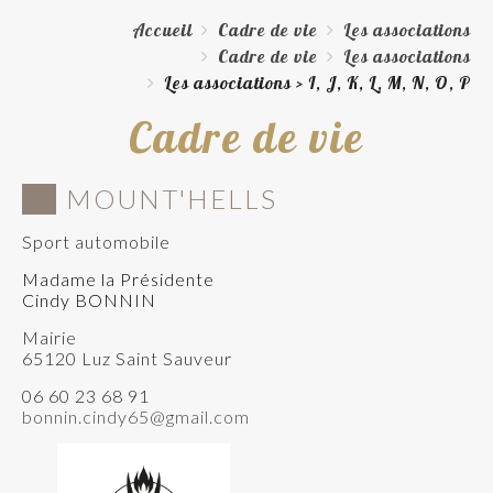
Accueil
Cadre de vie
Les associations
Cadre de vie
Les associations
Les associations > I, J, K, L, M, N, O, P
Cadre de vie
MOUNT'HELLS
Sport automobile
Madame la Présidente
Cindy BONNIN
Mairie
65120 Luz Saint Sauveur
06 60 23 68 91
bonnin.cindy65@gmail.com