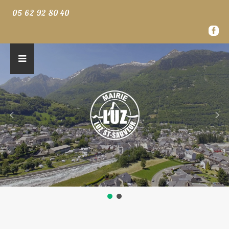
05 62 92 80 40